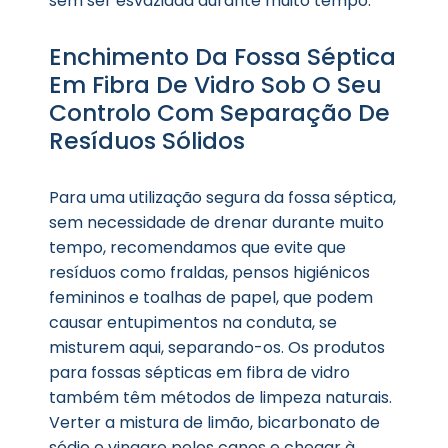
sem ser esvaziada durante muito tempo.
Enchimento Da Fossa Séptica
Em Fibra De Vidro Sob O Seu
Controlo Com Separação De
Resíduos Sólidos
Para uma utilização segura da fossa séptica,
sem necessidade de drenar durante muito
tempo, recomendamos que evite que
resíduos como fraldas, pensos higiénicos
femininos e toalhas de papel, que podem
causar entupimentos na conduta, se
misturem aqui, separando-os. Os produtos
para fossas sépticas em fibra de vidro
também têm métodos de limpeza naturais.
Verter a mistura de limão, bicarbonato de
sódio e vinagre pelos canos e chegar à