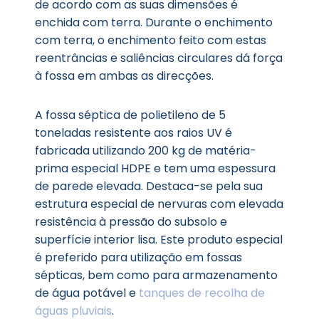
de acordo com as suas dimensões é
enchida com terra. Durante o enchimento
com terra, o enchimento feito com estas
reentrâncias e saliências circulares dá força
à fossa em ambas as direcções.
A fossa séptica de polietileno de 5
toneladas resistente aos raios UV é
fabricada utilizando 200 kg de matéria-
prima especial HDPE e tem uma espessura
de parede elevada. Destaca-se pela sua
estrutura especial de nervuras com elevada
resistência à pressão do subsolo e
superfície interior lisa. Este produto especial
é preferido para utilização em fossas
sépticas, bem como para armazenamento
de água potável e
tanques de recolha de
águas pluviais
.