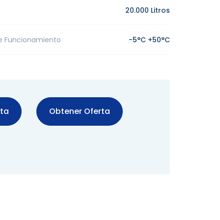
20.000 Litros
e Funcionamiento
-5°C +50°C
sta
Obtener Oferta