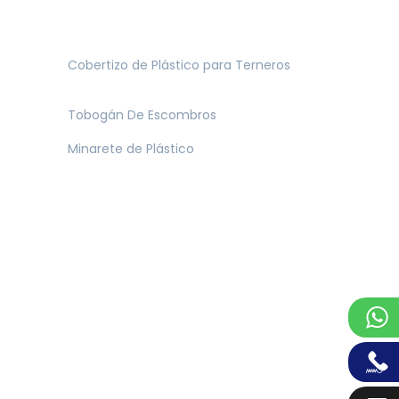
Cobertizo de Plástico para Terneros
Tobogán De Escombros
Minarete de Plástico