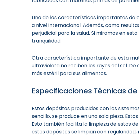
fabricados con materias primas de polietile
Una de las características importantes de e
a nivel internacional. Además, como resulta
perjudicial para la salud. Si miramos en es
tranquilidad.
Otra característica importante de esta mater
ultravioleta no reciben los rayos del sol. 
más estéril para sus alimentos.
Especificaciones Técnicas de 
Estos depósitos producidos con los sistem
sencillo, se produce en una sola pieza. Est
Esto también facilita la limpieza de estos d
estos depósitos se limpian con regularidad, 