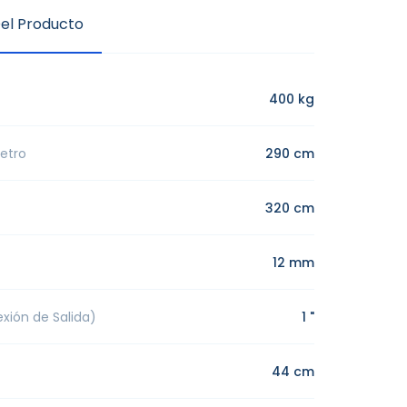
el Producto
400 kg
etro
290 cm
320 cm
12 mm
xión de Salida)
1 "
44 cm