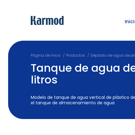
Inic
Página de inicio
Productos
Depósito de agua de pl
Tanque de agua de
litros
Modelo de tanque de agua vertical de plástico de 
el tanque de almacenamiento de agua