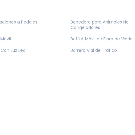
ciones a Pedales
Bebedero para Animales No
Congeladores
 Móvil
Buffet Móvil de Fibra de Vidrio
Con Luz Led
Barrera Vial de Tráfico