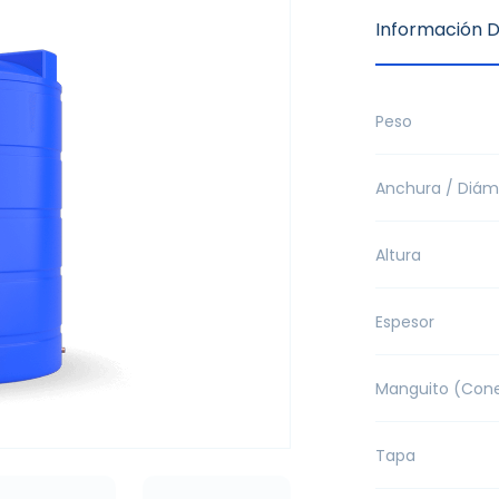
Información D
Peso
Anchura / Diám
Altura
Espesor
Manguito (Cone
Tapa