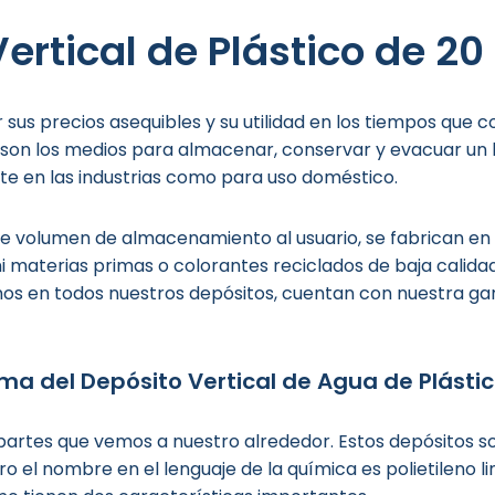
ertical de Plástico de 2
sus precios asequibles y su utilidad en los tiempos que c
son los medios para almacenar, conservar y evacuar un l
rte en las industrias como para uso doméstico.
de volumen de almacenamiento al usuario, se fabrican en
ni materias primas o colorantes reciclados de baja calid
mos en todos nuestros depósitos, cuentan con nuestra ga
ima del Depósito Vertical de Agua de Plásti
as partes que vemos a nuestro alrededor. Estos depósitos 
 el nombre en el lenguaje de la química es polietileno l