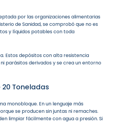
ceptada por las organizaciones alimentarias
nisterio de Sanidad, se comprobó que no es
tos y líquidos potables con toda
a. Estos depósitos con alta resistencia
 ni parásitos derivados y se crea un entorno
e 20 Toneladas
rma monobloque. En un lenguaje más
 porque se producen sin juntas ni remaches.
den limpiar fácilmente con agua a presión. Si