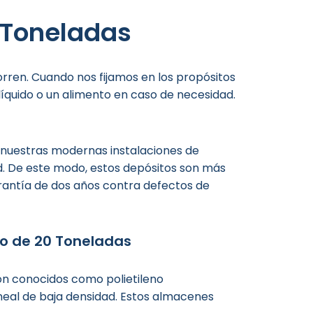
0 Toneladas
orren. Cuando nos fijamos en los propósitos
íquido o un alimento en caso de necesidad.
 nuestras modernas instalaciones de
ad. De este modo, estos depósitos son más
rantía de dos años contra defectos de
co de 20 Toneladas
son conocidos como polietileno
ineal de baja densidad. Estos almacenes