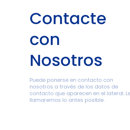
Contacte
con
Nosotros
Puede ponerse en contacto con
nosotros a través de los datos de
contacto que aparecen en el lateral. L
llamaremos lo antes posible.