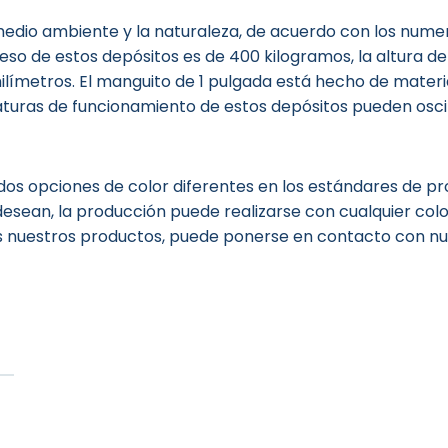
edio ambiente y la naturaleza, de acuerdo con los numer
peso de estos depósitos es de 400 kilogramos, la altura d
milímetros. El manguito de 1 pulgada está hecho de materi
ras de funcionamiento de estos depósitos pueden oscilar
dos opciones de color diferentes en los estándares de pro
 desean, la producción puede realizarse con cualquier color
 nuestros productos, puede ponerse en contacto con nu