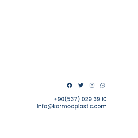
+90(537) 029 39 10
info@karmodplastic.com