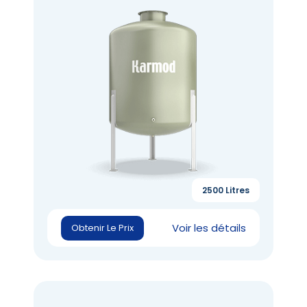
2500 Litres
Voir les détails
Obtenir Le Prix