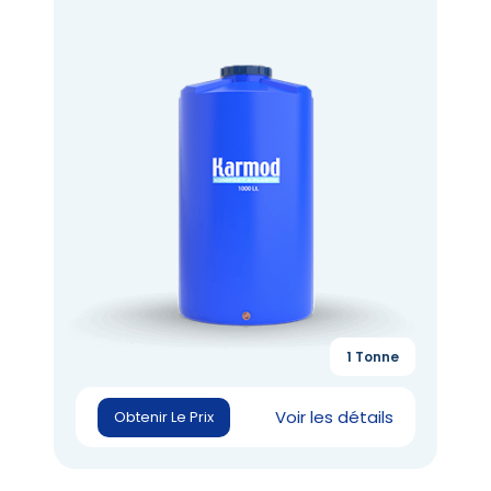
1 Tonne
Voir les détails
Obtenir Le Prix