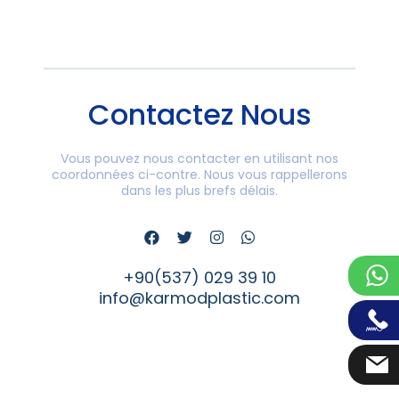
Contactez Nous
Vous pouvez nous contacter en utilisant nos
coordonnées ci-contre. Nous vous rappellerons
dans les plus brefs délais.
+90(537) 029 39 10
info@karmodplastic.com