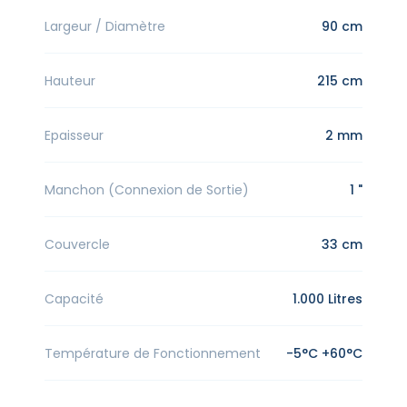
Largeur / Diamètre
90 cm
Hauteur
215 cm
Epaisseur
2 mm
Manchon (Connexion de Sortie)
1 "
Couvercle
33 cm
Capacité
1.000 Litres
Température de Fonctionnement
-5°C +60°C