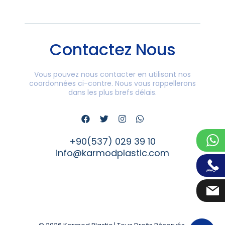
Contactez Nous
Vous pouvez nous contacter en utilisant nos
coordonnées ci-contre. Nous vous rappellerons
dans les plus brefs délais.
+90(537) 029 39 10
info@karmodplastic.com