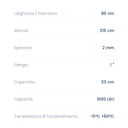
Larghezza / Diametro
90 cm
Altezza
215 cm
Spessore
2 mm
Flangia
1 "
Coperchio
33 cm
Capacità
1000 Litri
Temperatura di funzionamento
-5°C +60°C