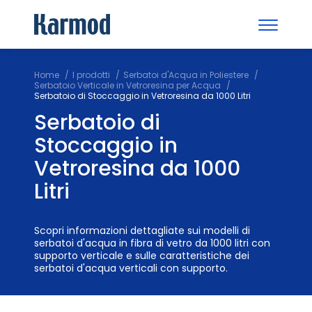
Home
I prodotti
Serbatoi d'Acqua in Poliestere
Serbatoio Verticale in Vetroresina per Acqua
Serbatoio di Stoccaggio in Vetroresina da 1000 Litri
Serbatoio di
Stoccaggio in
Vetroresina da 1000
Litri
Scopri informazioni dettagliate sui modelli di
serbatoi d'acqua in fibra di vetro da 1000 litri con
supporto verticale e sulle caratteristiche dei
serbatoi d'acqua verticali con supporto.