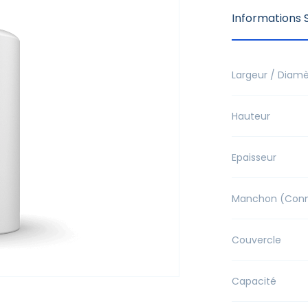
Informations S
Largeur / Diamè
Hauteur
Epaisseur
Manchon (Conne
Couvercle
Capacité