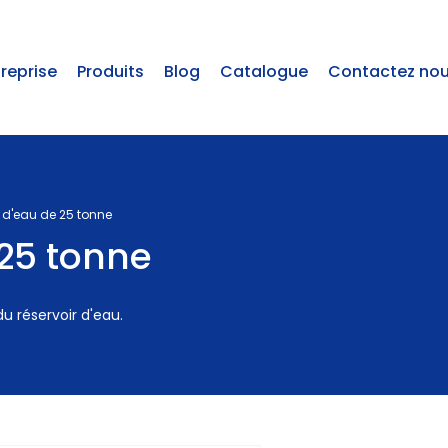
treprise
Produits
Blog
Catalogue
Contactez no
 d'eau de 25 tonne
 25 tonne
u réservoir d'eau.