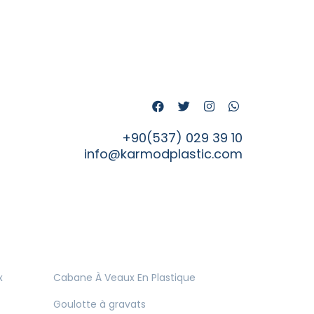
+90(537) 029 39 10
info@karmodplastic.com
x
Cabane À Veaux En Plastique
Goulotte à gravats