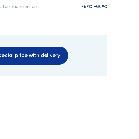
e fonctionnement
-5°C +60°C
ecial price with delivery