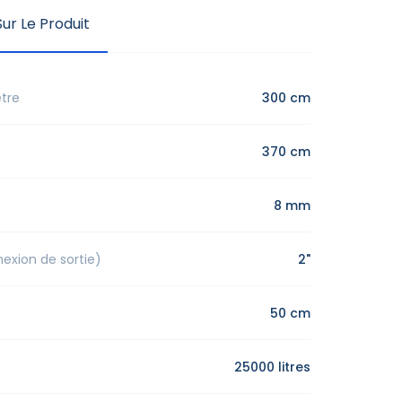
ur Le Produit
tre
300 cm
370 cm
8 mm
xion de sortie)
2"
50 cm
25000 litres