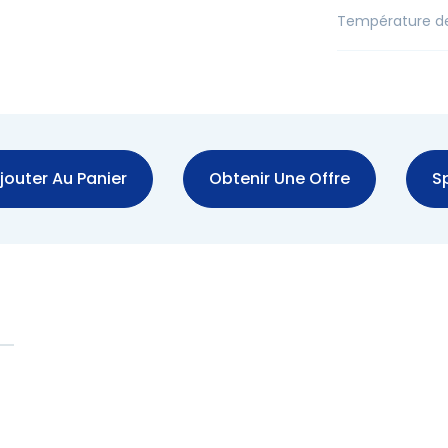
Température d
jouter Au Panier
Obtenir Une Offre
Sp