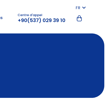
FR
Centre d'appel
us
+90(537) 029 39 10