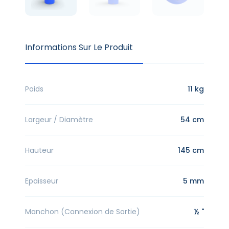
Informations Sur Le Produit
Poids
11 kg
Largeur / Diamètre
54 cm
Hauteur
145 cm
Epaisseur
5 mm
Manchon (Connexion de Sortie)
½ "