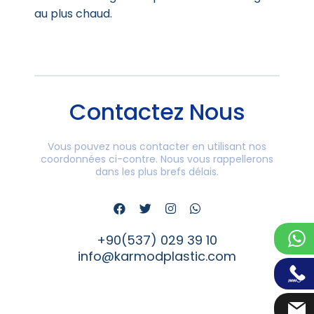
au plus chaud.
Contactez Nous
Vous pouvez nous contacter en utilisant nos
coordonnées ci-contre. Nous vous rappellerons
dans les plus brefs délais.
+90(537) 029 39 10
info@karmodplastic.com