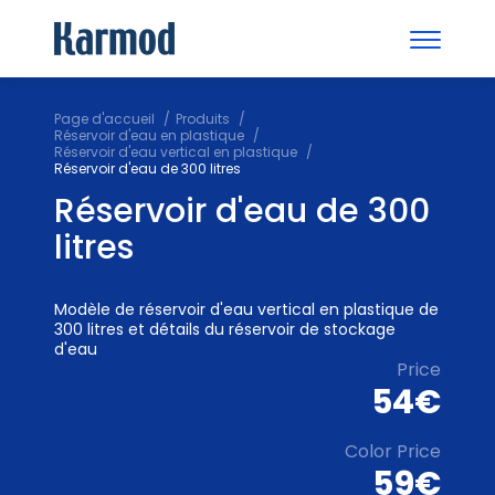
Page d'accueil
Produits
Réservoir d'eau en plastique
Réservoir d'eau vertical en plastique
Réservoir d'eau de 300 litres
Réservoir d'eau de 300
litres
Modèle de réservoir d'eau vertical en plastique de
300 litres et détails du réservoir de stockage
d'eau
Price
54€
Color Price
59€