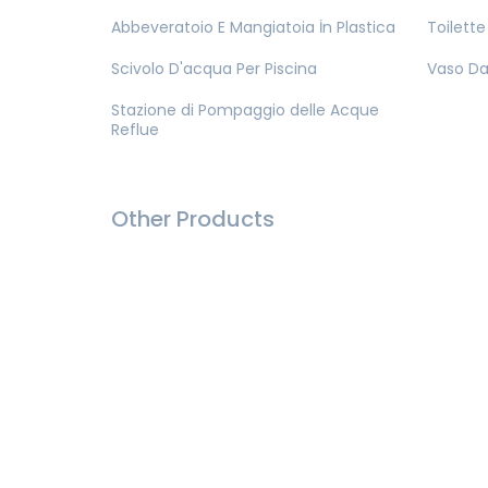
Abbeveratoio E Mangiatoia İn Plastica
Toilette
Scivolo D'acqua Per Piscina
Vaso Da 
Stazione di Pompaggio delle Acque
Reflue
Other Products