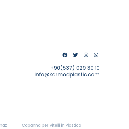
+90(537) 029 39 10
info@karmodplastic.com
nmaz
Capanna per Vitelli in Plastica