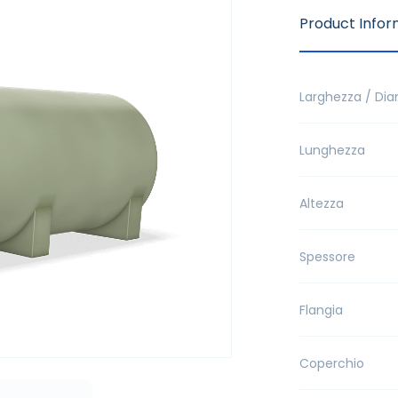
Product Infor
Larghezza / Di
Lunghezza
Altezza
Spessore
Flangia
Coperchio