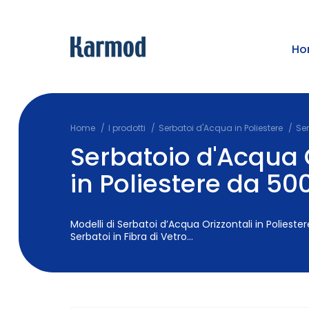
Ho
Home
I prodotti
Serbatoi d'Acqua in Poliestere
Ser
Serbatoio d'Acqua 
in Poliestere da 500
Modelli di Serbatoi d’Acqua Orizzontali in Poliestere
Serbatoi in Fibra di Vetro...