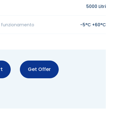
5000 Litri
 funzionamento
-5°C +60°C
t
Get Offer