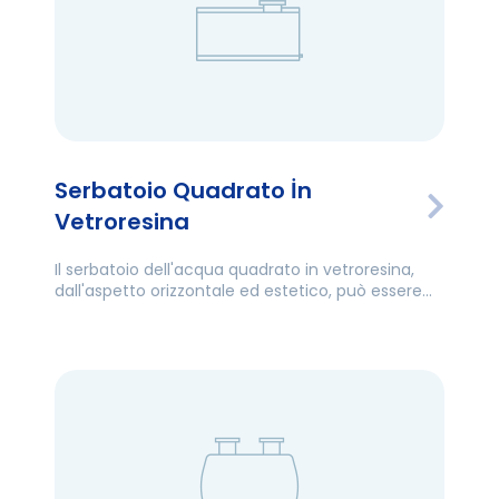
Serbatoio Quadrato İn
Vetroresina
Il serbatoio dell'acqua quadrato in vetroresina,
dall'aspetto orizzontale ed estetico, può essere
facilmente collocato in vari punti per un uso
ergonomico.