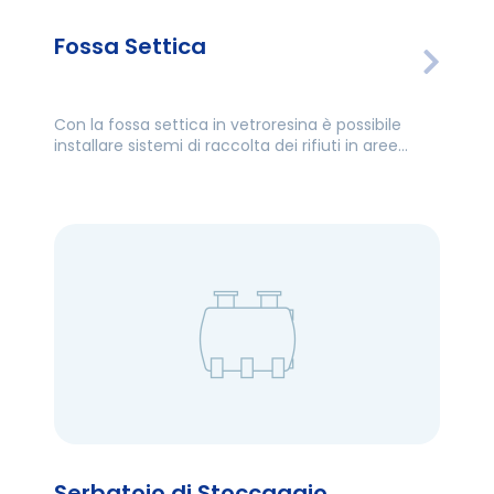
Fossa Settica
Con la fossa settica in vetroresina è possibile
installare sistemi di raccolta dei rifiuti in aree
lontane dalla rete fognaria.
Serbatoio di Stoccaggio