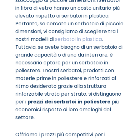
stoccaggio di piccole dimensioni, i serbatoi
in fibra di vetro hanno un costo unitario più
elevato rispetto ai serbatoi in plastica.
Pertanto, se cercate un serbatoio di piccole
dimensioni, vi consigliamo di scegliere tra i
nostri modelli di
serbatoi in plastica
.
Tuttavia, se avete bisogno di un serbatoio di
grande capacità o di uno da interrare, è
necessario optare per un serbatoio in
poliestere. I nostri serbatoi, prodotti con
materie prime in poliestere e rinforzati al
ritmo desiderato grazie alla struttura
rinforzabile strato per strato, si distinguono
per i
prezzi dei serbatoi in poliestere
più
economici rispetto ai loro omologhi del
settore.
Offriamo i prezzi più competitivi per i