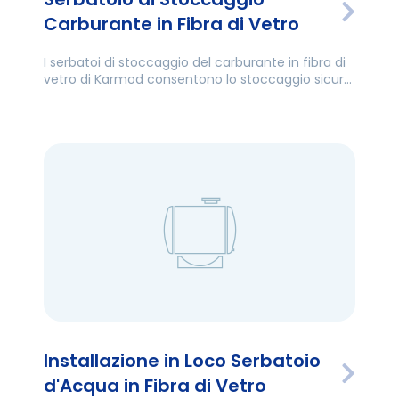
Carburante in Fibra di Vetro
I serbatoi di stoccaggio del carburante in fibra di
vetro di Karmod consentono lo stoccaggio sicuro
nel tempo di liquidi a base di petrolio come
greggio, gasolio e benzina senza alcun problema.
Installazione in Loco Serbatoio
d'Acqua in Fibra di Vetro