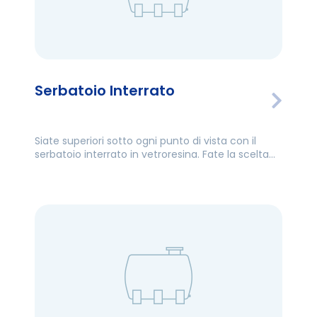
Serbatoio Interrato
Siate superiori sotto ogni punto di vista con il
serbatoio interrato in vetroresina. Fate la scelta
giusta con i prezzi e i modelli dei serbatoi interrati
in vetroresina.