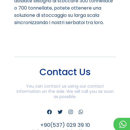
abbiate bisogno di stoccare 300 tonnellate
o 700 tonnellate, potete ottenere una
soluzione di stoccaggio su larga scala
sincronizzando i nostri serbatoi tra loro.
Contact Us
You can contact us using our contact
information on the side. We will call you as soon
as possible.
+90(537) 029 39 10