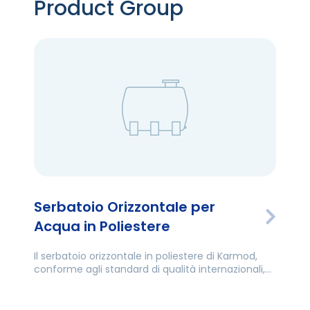
Product Group
Serbatoio Orizzontale per
Acqua in Poliestere
Il serbatoio orizzontale in poliestere di Karmod,
conforme agli standard di qualità internazionali,
offre soluzioni di stoccaggio a lungo termine per
esigenze domestiche e industriali.