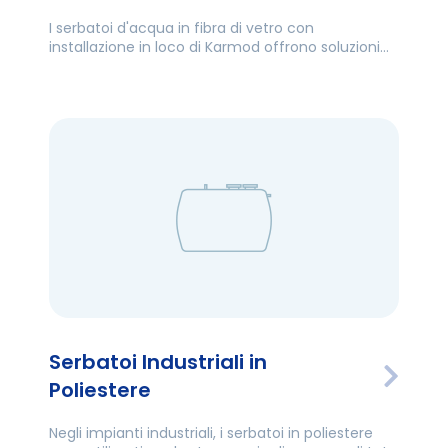
I serbatoi d'acqua in fibra di vetro con
installazione in loco di Karmod offrono soluzioni
efficaci per problemi di stoccaggio dell'acqua in
spazi con ingressi stretti.
Serbatoi Industriali in
Poliestere
Negli impianti industriali, i serbatoi in poliestere