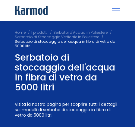
Home
I prodotti
Serbatoi d'Acqua in Poliestere
Serbatoio di Stoccaggio Verticale in Poliestere
Serbatoio di stoccaggio dell'acqua in fibra di vetro da
5000 litri
Serbatoio di
stoccaggio dell'acqua
in fibra di vetro da
5000 litri
Visita la nostra pagina per scoprire tutti i dettagli
sui modelli di serbatoi di stoccaggio in fibra di
vetro da 5000 litri.