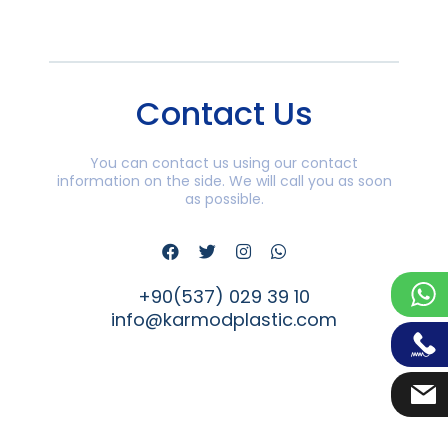
Contact Us
You can contact us using our contact
information on the side. We will call you as soon
as possible.
+90(537) 029 39 10
info@karmodplastic.com