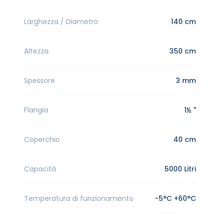
Larghezza / Diametro
140 cm
Altezza
350 cm
Spessore
3 mm
Flangia
1½ "
Coperchio
40 cm
Capacità
5000 Litri
Temperatura di funzionamento
-5°C +60°C