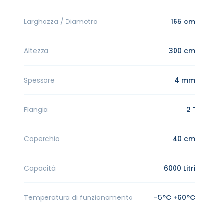
Larghezza / Diametro
165 cm
Altezza
300 cm
Spessore
4 mm
Flangia
2 "
Coperchio
40 cm
Capacità
6000 Litri
Temperatura di funzionamento
-5°C +60°C