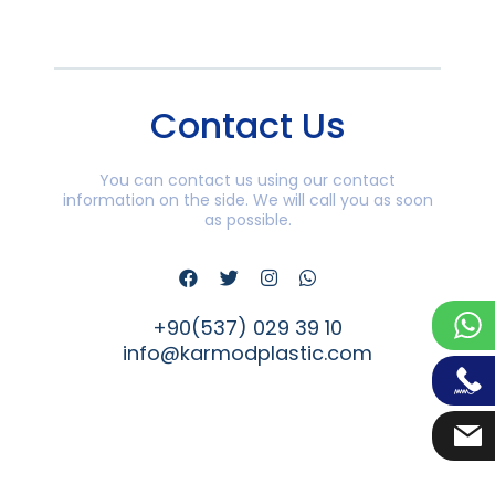
Contact Us
You can contact us using our contact
information on the side. We will call you as soon
as possible.
+90(537) 029 39 10
info@karmodplastic.com