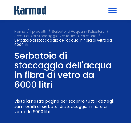
Home
I prodotti
Serbatoi d'Acqua in Poliestere
Serbatoio di Stoccaggio Verticale in Poliestere
Serbatoio di stoccaggio dell'acqua in fibra di vetro da
6000 litri
Serbatoio di
stoccaggio dell'acqua
in fibra di vetro da
6000 litri
Visita la nostra pagina per scoprire tutti i dettagli
sui modelli di serbatoi di stoccaggio in fibra di
vetro da 6000 litri.