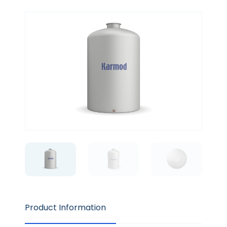
Product Information