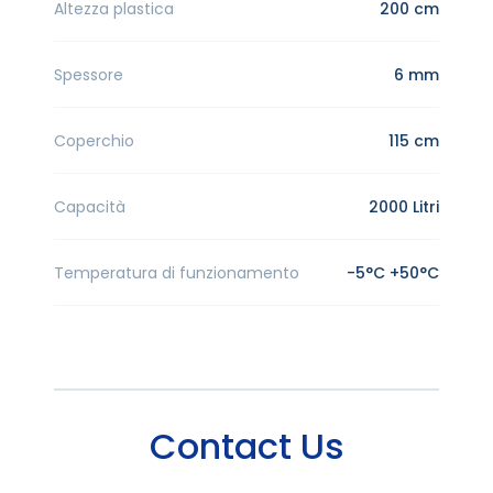
Altezza plastica
200 cm
Spessore
6 mm
Coperchio
115 cm
Capacità
2000 Litri
Temperatura di funzionamento
-5°C +50°C
Contact Us