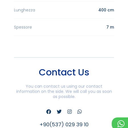
Lunghezza
400 cm
Spessore
7 m
Contact Us
You can contact us using our contact
information on the side. We will call you as soon
as possible.
+90(537) 029 39 10