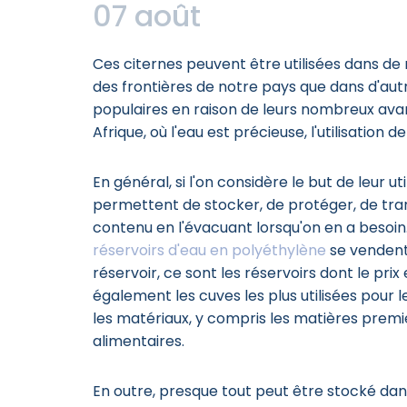
07 août
Ces citernes peuvent être utilisées dans de
des frontières de notre pays que dans d'aut
populaires en raison de leurs nombreux avan
Afrique, où l'eau est précieuse, l'utilisation 
En général, si l'on considère le but de leur uti
permettent de stocker, de protéger, de trans
contenu en l'évacuant lorsqu'on en a besoin
réservoirs d'eau en polyéthylène
se vendent 
réservoir, ce sont les réservoirs dont le pri
également les cuves les plus utilisées pour l
les matériaux, y compris les matières premiè
alimentaires.
En outre, presque tout peut être stocké dans