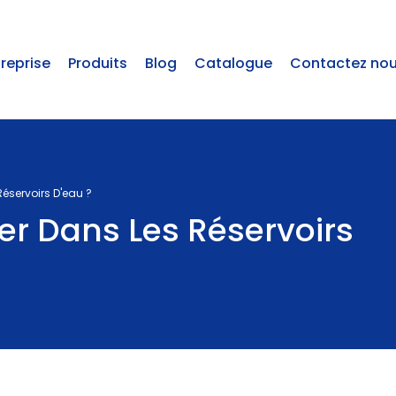
treprise
Produits
Blog
Catalogue
Contactez no
éservoirs D'eau ?
r Dans Les Réservoirs