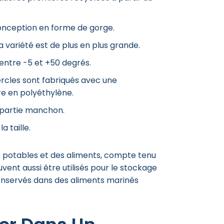
 conception en forme de gorge.
la variété est de plus en plus grande.
entre -5 et +50 degrés.
ercles sont fabriqués avec une
re en polyéthylène.
a partie manchon.
 taille.
s potables et des aliments, compte tenu
vent aussi être utilisés pour le stockage
onservés dans des aliments marinés