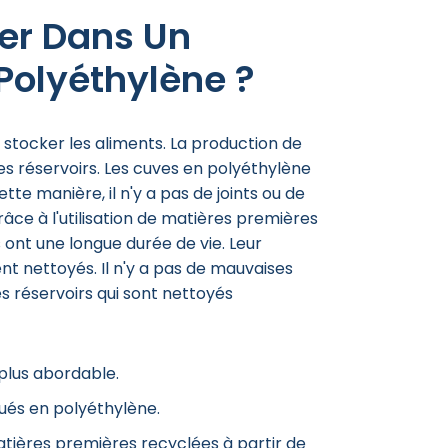
er Dans Un
 Polyéthylène ?
 stocker les aliments. La production de
res réservoirs. Les cuves en polyéthylène
te manière, il n'y a pas de joints ou de
Grâce à l'utilisation de matières premières
s ont une longue durée de vie. Leur
ent nettoyés. Il n'y a pas de mauvaises
s réservoirs qui sont nettoyés
 plus abordable.
qués en polyéthylène.
atières premières recyclées à partir de