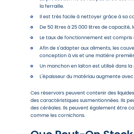
la ferraille.
Il est très facile à nettoyer grâce à sa
De 50 litres à 25 000 litres de capacité, 
Le taux de fonctionnement est compris 
Afin de s'adapter aux aliments, les couv
conception à vis et une matière premiè
Un manchon en laiton est utilisé dans l
L'épaisseur du matériau augmente avec la
Ces réservoirs peuvent contenir des liquide
des caractéristiques susmentionnées. Ils peu
des céréales. Ils peuvent également être c
comme les cornichons.