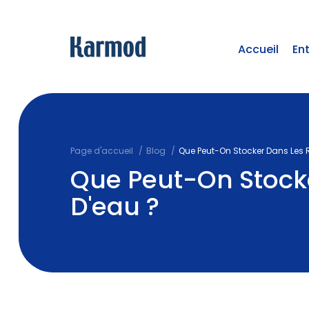
Accueil
En
Page d'accueil
Blog
Que Peut-On Stocker Dans Les R
Que Peut-On Stocke
D'eau ?