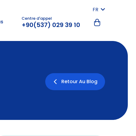
FR
Centre d'appel
us
+90(537) 029 39 10
Retour Au Blog