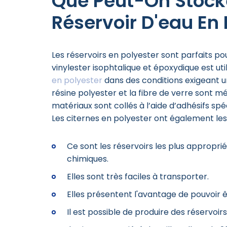
Que Peut-On Stock
Réservoir D'eau En 
Les réservoirs en polyester sont parfaits pou
vinylester isophtalique et époxydique est ut
en polyester
dans des conditions exigeant un
résine polyester et la fibre de verre sont m
matériaux sont collés à l’aide d’adhésifs spéc
Les citernes en polyester ont également les
Ce sont les réservoirs les plus appropri
chimiques.
Elles sont très faciles à transporter.
Elles présentent l'avantage de pouvoir 
Il est possible de produire des réservoi