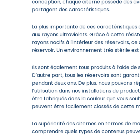
conception, chaque citerne possède des ava
partagent des caractéristiques.
La plus importante de ces caractéristiques
aux rayons ultraviolets. Grâce à cette résis
rayons nocifs à l'intérieur des réservoirs, ce
réservoir. Un environnement très stérile est 
Ils sont également tous produits à l’aide de
D’autre part, tous les réservoirs sont garant
pendant deux ans. De plus, nous pouvons 
l’utilisation dans nos installations de prod
être fabriqués dans la couleur que vous souh
peuvent être facilement classés de cette m
La supériorité des citernes en termes de ma
comprendre quels types de contenus peuven