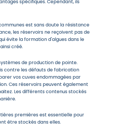
ntages spécifiques. Cependant, ils
 communes est sans doute la résistance
tance, les réservoirs ne reçoivent pas de
 qui évite la formation d'algues dans le
ainsi créé.
 systèmes de production de pointe.
is contre les défauts de fabrication
réparer vos cuves endommagées par
uction. Ces réservoirs peuvent également
aitez. Les différents contenus stockés
anière.
tières premières est essentielle pour
t être stockés dans elles.