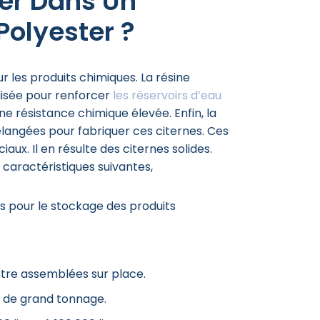
er Dans Un
Polyester ?
r les produits chimiques. La résine
ilisée pour renforcer
les réservoirs d’eau
e résistance chimique élevée. Enfin, la
élangées pour fabriquer ces citernes. Ces
iaux. Il en résulte des citernes solides.
 caractéristiques suivantes,
és pour le stockage des produits
être assemblées sur place.
rs de grand tonnage.