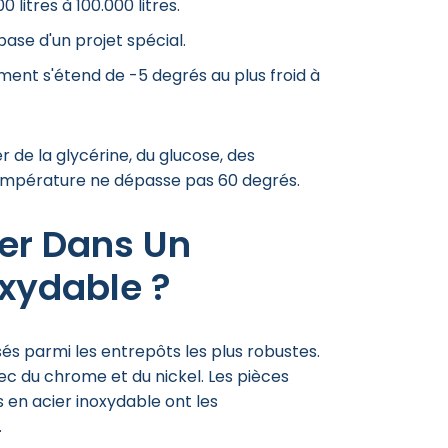
0 litres à 100.000 litres.
base d'un projet spécial.
ent s'étend de -5 degrés au plus froid à
r de la glycérine, du glucose, des
température ne dépasse pas 60 degrés.
er Dans Un
oxydable ?
sés parmi les entrepôts les plus robustes.
avec du chrome et du nickel. Les pièces
s en acier inoxydable ont les
.