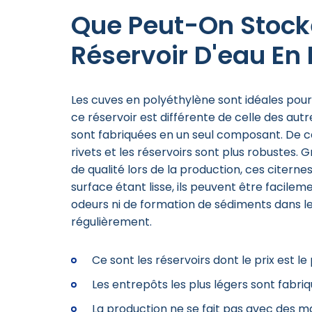
Que Peut-On Stock
Réservoir D'eau En
Les cuves en polyéthylène sont idéales pour
ce réservoir est différente de celle des aut
sont fabriquées en un seul composant. De cet
rivets et les réservoirs sont plus robustes. 
de qualité lors de la production, ces citerne
surface étant lisse, ils peuvent être facilem
odeurs ni de formation de sédiments dans le
régulièrement.
Ce sont les réservoirs dont le prix est le
Les entrepôts les plus légers sont fabri
La production ne se fait pas avec des m