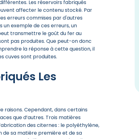
ifférentes. Les réservoirs fabriqués
uvent affecter le contenu stocké. Par
les erreurs commises par d'autres
ns un exemple de ces erreurs, un
 peut transmettre le goût du fer au
 sont pas produites. Que peut-on donc
prendre la réponse à cette question, il
 cuves sont produites.
iqués Les
 de raisons. Cependant, dans certains
caces que d’autres. Trois matières
fabrication des citernes : le polyéthylène,
ion de sa matière première et de sa