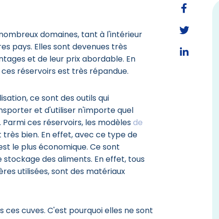
 nombreux domaines, tant à l'intérieur
res pays. Elles sont devenues très
tages et de leur prix abordable. En
de ces réservoirs est très répandue.
lisation, ce sont des outils qui
porter et d'utiliser n'importe quel
. Parmi ces réservoirs, les modèles
de
très bien. En effet, avec ce type de
x est le plus économique. Ce sont
e stockage des aliments. En effet, tous
res utilisées, sont des matériaux
 ces cuves. C'est pourquoi elles ne sont