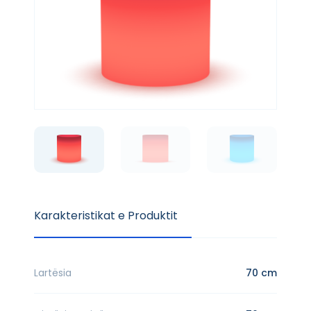
Karakteristikat e Produktit
Lartësia
70 cm